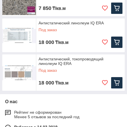
7 850
₸/кв.м
Антистатический линолеум IQ ERA
Под заказ
18 000
₸/кв.м
Антистатический, токопроводящий
линолеум IQ ERA
Под заказ
18 000
₸/кв.м
О нас
Рейтинг не сформирован
Менее 5 отзывов за последний год