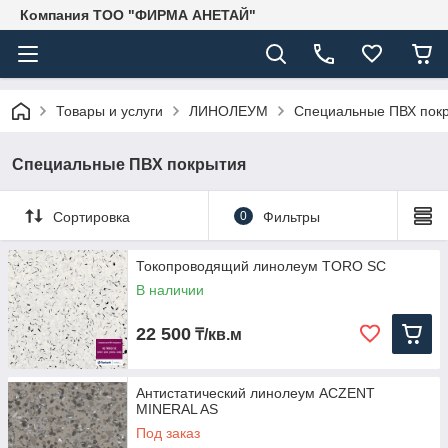
Компания ТОО "ФИРМА АНЕТАЙ"
Товары и услуги
ЛИНОЛЕУМ
Специальные ПВХ пок
Специальные ПВХ покрытия
Сортировка
0
Фильтры
Токопроводящий линолеум TORO SC
В наличии
22 500
₸/кв.м
Антистатический линолеум ACZENT
MINERAL AS
Под заказ