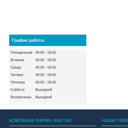
График работы
Понедельник
09:00
18:00
Вторник
09:00
18:00
Среда
09:00
18:00
Четверг
09:00
18:00
Пятница
09:00
18:00
Суббота
Выходной
Воскресенье
Выходной
КОМПАНИЯ ФИРМА АНЕТАЙ
НАШИ ТОВ