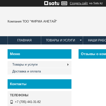
Создать сайт
на Satu.kz
Компания ТОО "ФИРМА АНЕТАЙ"
ГЛАВНАЯ
ТОВАРЫ И УСЛУГИ
НАШИ РАБ
Отзывы о ко
Товары и услуги
Доставка и оплата
Контакты
+7 (705) 441-31-82