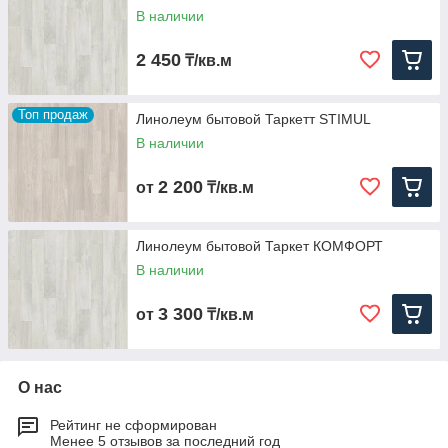
В наличии
2 450
₸/кв.м
Топ продаж
Линолеум бытовой Таркетт STIMUL
В наличии
2 200
от
₸/кв.м
Линолеум бытовой Таркет КОМФОРТ
В наличии
3 300
от
₸/кв.м
О нас
Рейтинг не сформирован
Менее 5 отзывов за последний год