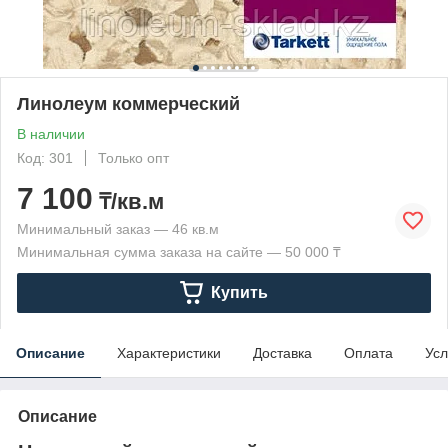
Линолеум коммерческий
В наличии
Код: 301
Только опт
7 100
₸/кв.м
Минимальный заказ — 46 кв.м
Минимальная сумма заказа на сайте — 50 000 ₸
Купить
Описание
Характеристики
Доставка
Оплата
Усл
Описание