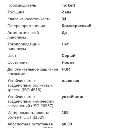
Производитель
Tarkett
Толщина
2 мм
Класс износостойкости
34
Сфера применения
Коммерческий
Антистатический
Да
линолеум
Токопроводящий
Нет
линолеум
Цвет
Серый
Состояние
Новое
Дополнительное защитное
PUR
покрытие
Устойчивость к
высокая
воздействию роликовых
кресел (ISO 4918)
Устойчивость к
устойчиво
воздействию химических
соединений (ISO 26987)
Истираемость, мкм, не
105
более (ГОСТ 11529)
Абсолютная остаточная
≤0,09