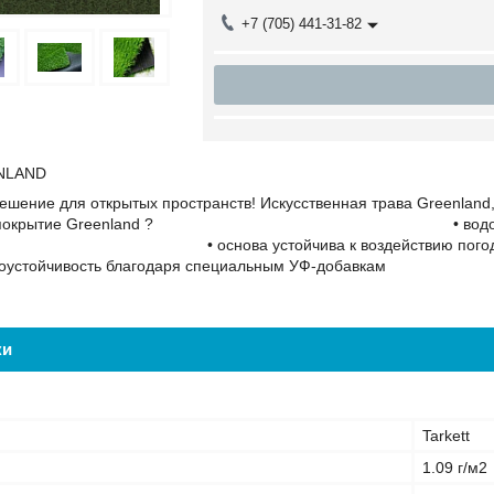
+7 (705) 441-31-82
NLAND
ешение для открытых пространств! Искусственная трава Greenland
ирать покрытие Greenland ? • водонепр
а устойчива к воздействию пого
ивость благодаря специальным УФ-добавкам
ки
Tarkett
1.09 г/м2