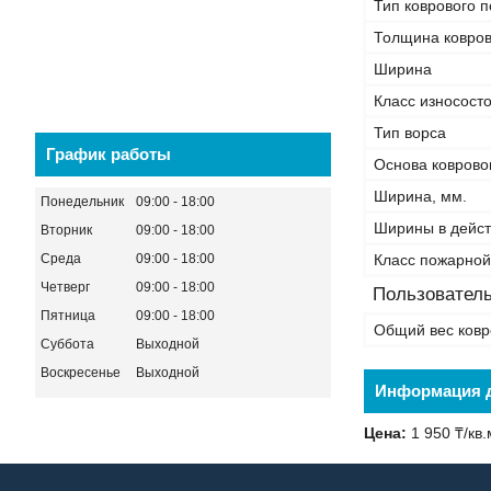
Тип коврового 
Толщина ковров
Ширина
Класс износост
Тип ворса
График работы
Основа коврово
Ширина, мм.
Понедельник
09:00
18:00
Ширины в дейст
Вторник
09:00
18:00
Среда
09:00
18:00
Класс пожарной
Четверг
09:00
18:00
Пользователь
Пятница
09:00
18:00
Общий вес ковр
Суббота
Выходной
Воскресенье
Выходной
Информация д
Цена:
1 950 ₸/кв.