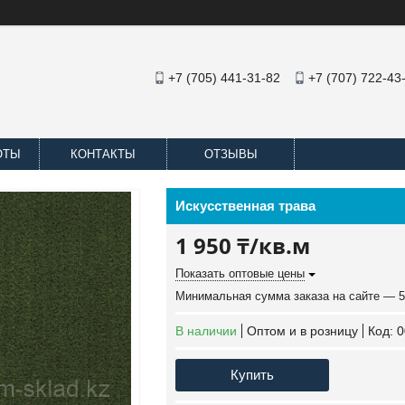
+7 (705) 441-31-82
+7 (707) 722-43
ОТЫ
КОНТАКТЫ
ОТЗЫВЫ
Искусственная трава
1 950 ₸/кв.м
Показать оптовые цены
Минимальная сумма заказа на сайте — 5
В наличии
Оптом и в розницу
Код:
0
Купить