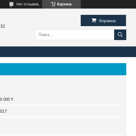
Нет отзывов,
Корзина
Корзина
-32
0 000 ₸
017