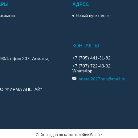
АРЫ
АДРЕС
окрытия
Новый пункт меню
+7 (705) 441-31-82
 90/4 офис 207, Алматы,
+7 (707) 722-43-32
WhatsApp
anetai2017buh@mail.ru
ОО "ФИРМА АНЕТАЙ"
Сайт создан на маркетплейсе
Satu.kz