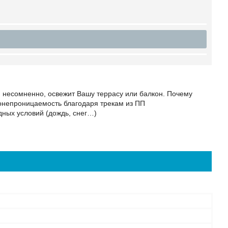
, несомненно, освежит Вашу террасу или балкон. Почему
оницаемость благодаря трекам из ПП
дных условий (дождь, снег…)