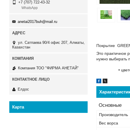
+7 (707) 722-43-32
WhatsApp
anetai2017buh@mail.ru
ул. Сатпаева 90/4 офис 207, Алматы,
Покрытие GREE
Казахстан
Это практичное р
нужно выб
• основ
Компания ТОО "ФИРМА АНЕТАЙ"
• цветоустойч
Елдос
Характеристи
Основные
Карта
Производитель
Вес ворса