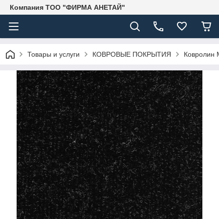
Компания ТОО "ФИРМА АНЕТАЙ"
Товары и услуги
КОВРОВЫЕ ПОКРЫТИЯ
Ковролин 