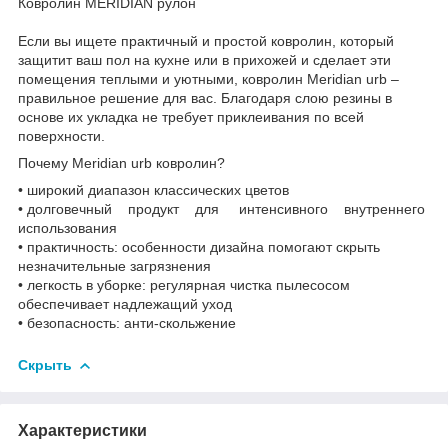
Ковролин MERIDIAN рулон
Если вы ищете практичный и простой ковролин, который
защитит ваш пол на кухне или в прихожей и сделает эти
помещения теплыми и уютными, ковролин Meridian urb –
правильное решение для вас. Благодаря слою резины в
основе их укладка не требует приклеивания по всей
поверхности.
Почему Meridian urb ковролин?
• широкий диапазон классических цветов
• долговечный продукт для интенсивного внутреннего
использования
• практичность: особенности дизайна помогают скрыть
незначительные загрязнения
• легкость в уборке: регулярная чистка пылесосом
обеспечивает надлежащий уход
• безопасность: анти-скольжение
Скрыть
Характеристики