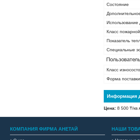
Состояние
Дополнительное
Использование 
Класс пожарной
Показатель тепл
Специальные э
Пользователь
Класс износост
Форма поставки
Информация д
Цена:
8 500 ₸/кв.
КОМПАНИЯ ФИРМА АНЕТАЙ
НАШИ ТОВ