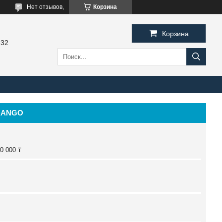
Нет отзывов,
Корзина
Корзина
-32
RANGO
0 000 ₸