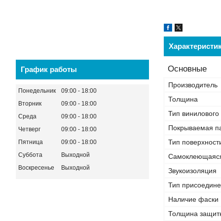
Характеристи
Основные
График работы
Производитель
Понедельник
09:00
18:00
Толщина
Вторник
09:00
18:00
Тип винилового
Среда
09:00
18:00
Покрываемая п
Четверг
09:00
18:00
Тип поверхност
Пятница
09:00
18:00
Суббота
Выходной
Самоклеющаяс
Воскресенье
Выходной
Звукоизоляция
Тип присоедин
Наличие фаски
Толщина защитн