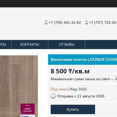
+7 (705) 441-31-82
+7 (707) 722-43
ОТЫ
КОНТАКТЫ
ОТЗЫВЫ
Виниловая плитка LOUNGE CHA
8 500 ₸/кв.м
Минимальная сумма заказа на сайте — 5
Под заказ
Код:
0101
Отправка с 21 августа 2026
Купить