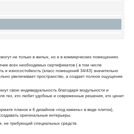
могут не только в жилых, но и в коммерческих помещениях.
ичие всех необходимых сертификатов ( в том числе
ть и износостойкость (класс помещений 34/43) значительно
ельно увеличивает пространство, а создает полное ощущение
кнут свою индивидуальность благодаря модульности и
я тех, кто любит удобные и современные решения, кто ценит
мате планок и 6 дизайнов «под камень» в виде плиток),
 создавать оригинальные интерьеры.
м, не требующий специальных средств.