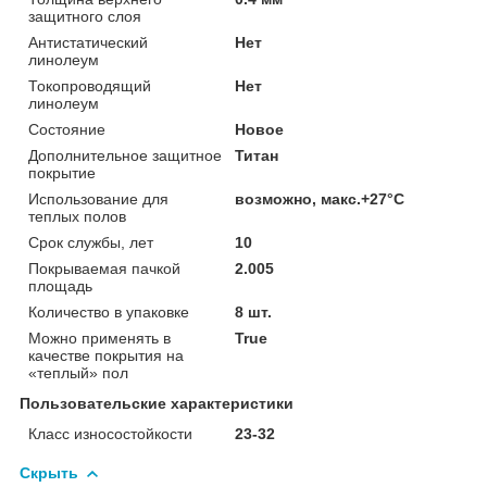
защитного слоя
Антистатический
Нет
линолеум
Токопроводящий
Нет
линолеум
Состояние
Новое
Дополнительное защитное
Титан
покрытие
Использование для
возможно, макс.+27°С
теплых полов
Срок службы, лет
10
Покрываемая пачкой
2.005
площадь
Количество в упаковке
8 шт.
Можно применять в
True
качестве покрытия на
«теплый» пол
Пользовательские характеристики
Класс износостойкости
23-32
Скрыть