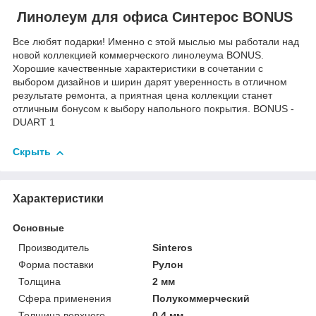
Линолеум для офиса Синтерос BONUS
Все любят подарки! Именно с этой мыслью мы работали над
новой коллекцией коммерческого линолеума BONUS.
Хорошие качественные характеристики в сочетании с
выбором дизайнов и ширин дарят уверенность в отличном
результате ремонта, а приятная цена коллекции станет
отличным бонусом к выбору напольного покрытия. BONUS -
DUART 1
Скрыть
Характеристики
Основные
Производитель
Sinteros
Форма поставки
Рулон
Толщина
2 мм
Сфера применения
Полукоммерческий
Толщина верхнего
0.4 мм